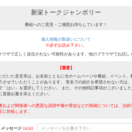
新栄トークジャンボリー
番組へのご意見・ご感想お待ちしています！
個人情報の取扱いについて
※必ずお読み下さい。
ラウザで正しく送信されない可能性があります。他のブラウザでお試し
【重要】
ただいた意見等は、お名前とともに当ホームページや番組、イベント、
介させていただくことがあります。 実名での紹介を希望されない方は、
で「はい」を選択してください。 また、その他特記事項がございました
に直接お書き添えください。
者および関係者への悪質な誹謗中傷や脅迫などの投稿については、法的
正に対処します。
メッセージ
【必須】