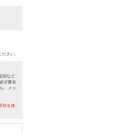
ください。
配信など
必ず匿名
ら、メッ
手段を検