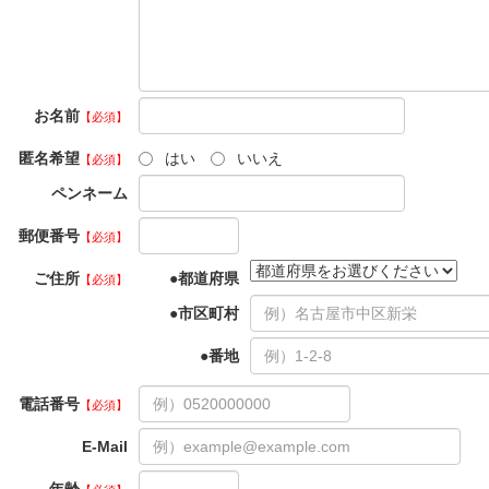
お名前
【必須】
匿名希望
はい
いいえ
【必須】
ペンネーム
郵便番号
【必須】
ご住所
都道府県
【必須】
市区町村
番地
電話番号
【必須】
E-Mail