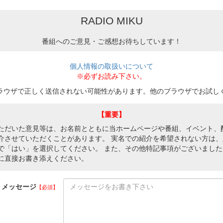
RADIO MIKU
番組へのご意見・ご感想お待ちしています！
個人情報の取扱いについて
※必ずお読み下さい。
ラウザで正しく送信されない可能性があります。他のブラウザでお試し
【重要】
ただいた意見等は、お名前とともに当ホームページや番組、イベント、
介させていただくことがあります。 実名での紹介を希望されない方は、
で「はい」を選択してください。 また、その他特記事項がございました
に直接お書き添えください。
メッセージ
【必須】