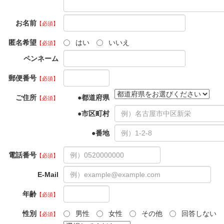
お名前
【必須】
匿名希望
はい
いいえ
【必須】
ペンネーム
郵便番号
【必須】
ご住所
都道府県
【必須】
市区町村
番地
電話番号
【必須】
E-Mail
年齢
【必須】
性別
男性
女性
その他
回答しない
【必須】